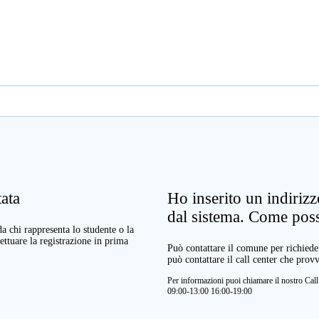
ata
Ho inserito un indiriz
dal sistema. Come pos
a chi rappresenta lo studente o la
ettuare la registrazione in prima
Può contattare il comune per richieder
può contattare il call center che prov
Per informazioni puoi chiamare il nostro Ca
09:00-13:00 16:00-19:00