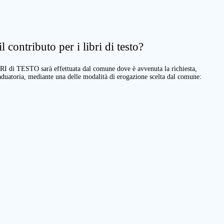
 contributo per i libri di testo?
BRI di TESTO sarà effettuata dal comune dove è avvenuta la richiesta,
raduatoria, mediante una delle modalità di erogazione scelta dal comune: