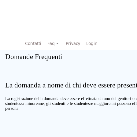
Contatti
Faq
Privacy
Login
Domande Frequenti
La domanda a nome di chi deve essere present
La registrazione della domanda deve essere effettuata da uno dei genitori o d
studentessa minorenne; gli studenti e le studentesse maggiorenni possono eff
persona.