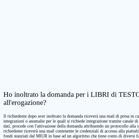
Ho inoltrato la domanda per i LIBRI di TESTO.
all'erogazione?
Il richiedente dopo aver inoltrato la domanda riceverà una mail di presa in cari
integrazioni o anomalie per le quali si richiede integrazione tramite canale di
dati, procede con l'attivazione della domanda attribuendo un protocollo alla 
richiedente riceverà una mail contenente le credenziali di accesso alla piattaf
fondi stanziati dal MIUR in base ad un algoritmo che tiene conto di diversi fatt