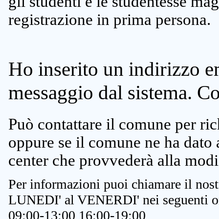
gli studenti e le studentesse ma
registrazione in prima persona.
Ho inserito un indirizzo e
messaggio dal sistema. C
Può contattare il comune per rich
oppure se il comune ne ha dato a
center che provvederà alla modi
Per informazioni puoi chiamare il nost
LUNEDI' al VENERDI' nei seguenti or
09:00-13:00 16:00-19:00