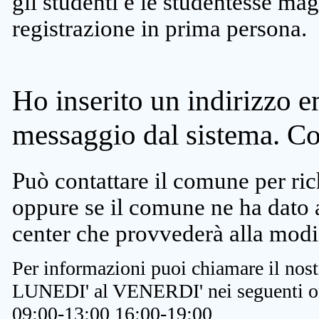
gli studenti e le studentesse ma
registrazione in prima persona.
Ho inserito un indirizzo e
messaggio dal sistema. C
Può contattare il comune per rich
oppure se il comune ne ha dato a
center che provvederà alla modi
Per informazioni puoi chiamare il nost
LUNEDI' al VENERDI' nei seguenti or
09:00-13:00 16:00-19:00