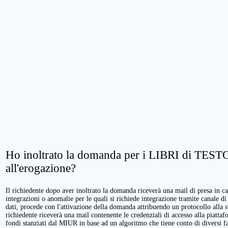
Ho inoltrato la domanda per i LIBRI di TESTO.
all'erogazione?
Il richiedente dopo aver inoltrato la domanda riceverà una mail di presa in cari
integrazioni o anomalie per le quali si richiede integrazione tramite canale di
dati, procede con l'attivazione della domanda attribuendo un protocollo alla 
richiedente riceverà una mail contenente le credenziali di accesso alla piattaf
fondi stanziati dal MIUR in base ad un algoritmo che tiene conto di diversi fatt