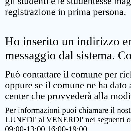
gli studenti e le studentesse ma
registrazione in prima persona.
Ho inserito un indirizzo e
messaggio dal sistema. C
Può contattare il comune per rich
oppure se il comune ne ha dato a
center che provvederà alla modi
Per informazioni puoi chiamare il nost
LUNEDI' al VENERDI' nei seguenti or
09:00-13:00 16:00-19:00