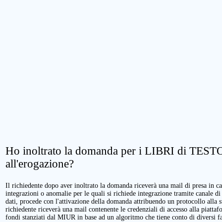
Ho inoltrato la domanda per i LIBRI di TESTO.
all'erogazione?
Il richiedente dopo aver inoltrato la domanda riceverà una mail di presa in cari
integrazioni o anomalie per le quali si richiede integrazione tramite canale di
dati, procede con l'attivazione della domanda attribuendo un protocollo alla 
richiedente riceverà una mail contenente le credenziali di accesso alla piattaf
fondi stanziati dal MIUR in base ad un algoritmo che tiene conto di diversi fatt