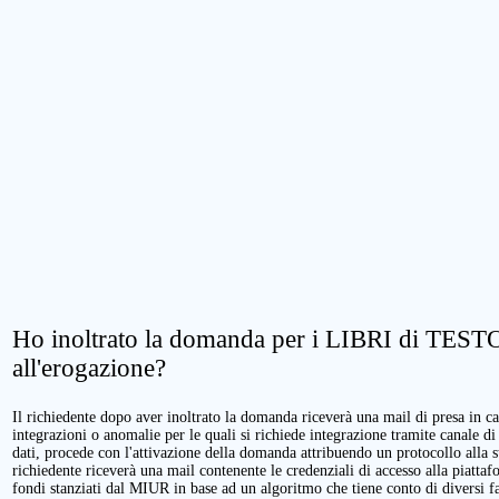
Ho inoltrato la domanda per i LIBRI di TESTO.
all'erogazione?
Il richiedente dopo aver inoltrato la domanda riceverà una mail di presa in cari
integrazioni o anomalie per le quali si richiede integrazione tramite canale di
dati, procede con l'attivazione della domanda attribuendo un protocollo alla 
richiedente riceverà una mail contenente le credenziali di accesso alla piattaf
fondi stanziati dal MIUR in base ad un algoritmo che tiene conto di diversi fatt