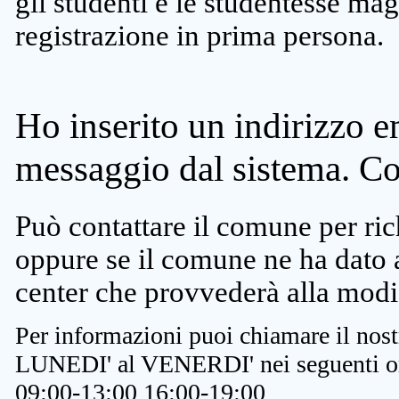
gli studenti e le studentesse ma
registrazione in prima persona.
Ho inserito un indirizzo e
messaggio dal sistema. C
Può contattare il comune per rich
oppure se il comune ne ha dato a
center che provvederà alla modi
Per informazioni puoi chiamare il nost
LUNEDI' al VENERDI' nei seguenti or
09:00-13:00 16:00-19:00