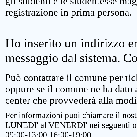
gli studenti e le studentesse ma
registrazione in prima persona.
Ho inserito un indirizzo e
messaggio dal sistema. C
Può contattare il comune per rich
oppure se il comune ne ha dato a
center che provvederà alla modi
Per informazioni puoi chiamare il nost
LUNEDI' al VENERDI' nei seguenti or
09:00-13:00 16:00-19:00