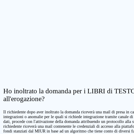
Ho inoltrato la domanda per i LIBRI di TESTO.
all'erogazione?
Il richiedente dopo aver inoltrato la domanda riceverà una mail di presa in cari
integrazioni o anomalie per le quali si richiede integrazione tramite canale di
dati, procede con l'attivazione della domanda attribuendo un protocollo alla 
richiedente riceverà una mail contenente le credenziali di accesso alla piattaf
fondi stanziati dal MIUR in base ad un algoritmo che tiene conto di diversi fatt