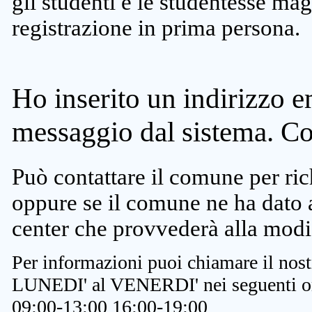
gli studenti e le studentesse ma
registrazione in prima persona.
Ho inserito un indirizzo e
messaggio dal sistema. C
Può contattare il comune per rich
oppure se il comune ne ha dato a
center che provvederà alla modi
Per informazioni puoi chiamare il nost
LUNEDI' al VENERDI' nei seguenti or
09:00-13:00 16:00-19:00