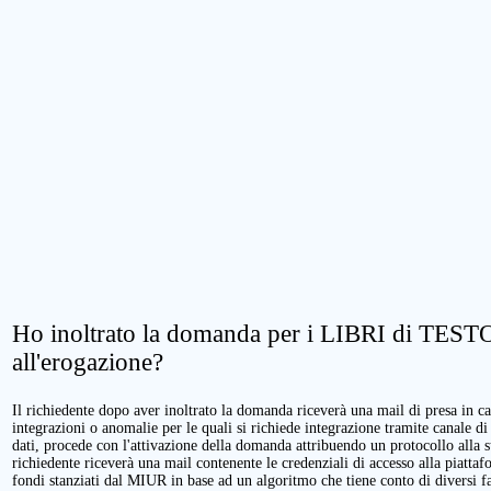
Ho inoltrato la domanda per i LIBRI di TESTO.
all'erogazione?
Il richiedente dopo aver inoltrato la domanda riceverà una mail di presa in cari
integrazioni o anomalie per le quali si richiede integrazione tramite canale di
dati, procede con l'attivazione della domanda attribuendo un protocollo alla 
richiedente riceverà una mail contenente le credenziali di accesso alla piattaf
fondi stanziati dal MIUR in base ad un algoritmo che tiene conto di diversi fatt