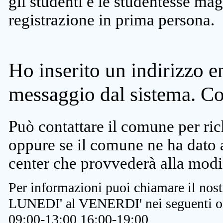
gli studenti e le studentesse ma
registrazione in prima persona.
Ho inserito un indirizzo e
messaggio dal sistema. C
Può contattare il comune per rich
oppure se il comune ne ha dato a
center che provvederà alla modi
Per informazioni puoi chiamare il nost
LUNEDI' al VENERDI' nei seguenti or
09:00-13:00 16:00-19:00