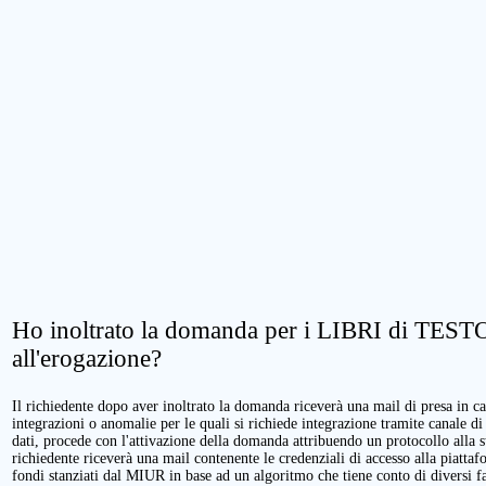
Ho inoltrato la domanda per i LIBRI di TESTO.
all'erogazione?
Il richiedente dopo aver inoltrato la domanda riceverà una mail di presa in cari
integrazioni o anomalie per le quali si richiede integrazione tramite canale di
dati, procede con l'attivazione della domanda attribuendo un protocollo alla 
richiedente riceverà una mail contenente le credenziali di accesso alla piattaf
fondi stanziati dal MIUR in base ad un algoritmo che tiene conto di diversi fatt