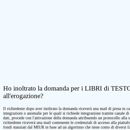
Ho inoltrato la domanda per i LIBRI di TESTO.
all'erogazione?
Il richiedente dopo aver inoltrato la domanda riceverà una mail di presa in cari
integrazioni o anomalie per le quali si richiede integrazione tramite canale di
dati, procede con l'attivazione della domanda attribuendo un protocollo alla 
richiedente riceverà una mail contenente le credenziali di accesso alla piattaf
fondi stanziati dal MIUR in base ad un algoritmo che tiene conto di diversi fatt