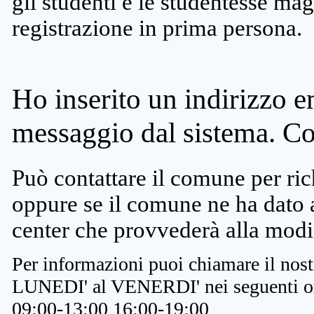
gli studenti e le studentesse ma
registrazione in prima persona.
Ho inserito un indirizzo e
messaggio dal sistema. C
Può contattare il comune per rich
oppure se il comune ne ha dato a
center che provvederà alla modi
Per informazioni puoi chiamare il nost
LUNEDI' al VENERDI' nei seguenti or
09:00-13:00 16:00-19:00