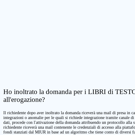
Ho inoltrato la domanda per i LIBRI di TESTO.
all'erogazione?
Il richiedente dopo aver inoltrato la domanda riceverà una mail di presa in cari
integrazioni o anomalie per le quali si richiede integrazione tramite canale di
dati, procede con l'attivazione della domanda attribuendo un protocollo alla 
richiedente riceverà una mail contenente le credenziali di accesso alla piattaf
fondi stanziati dal MIUR in base ad un algoritmo che tiene conto di diversi fatt