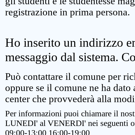
gli studenti e le studentesse ma
registrazione in prima persona.
Ho inserito un indirizzo e
messaggio dal sistema. C
Può contattare il comune per rich
oppure se il comune ne ha dato a
center che provvederà alla modi
Per informazioni puoi chiamare il nost
LUNEDI' al VENERDI' nei seguenti or
09:00-13:00 16:00-19:00