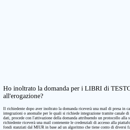
Ho inoltrato la domanda per i LIBRI di TESTO.
all'erogazione?
Il richiedente dopo aver inoltrato la domanda riceverà una mail di presa in cari
integrazioni o anomalie per le quali si richiede integrazione tramite canale di
dati, procede con l'attivazione della domanda attribuendo un protocollo alla 
richiedente riceverà una mail contenente le credenziali di accesso alla piattaf
fondi stanziati dal MIUR in base ad un algoritmo che tiene conto di diversi fatt