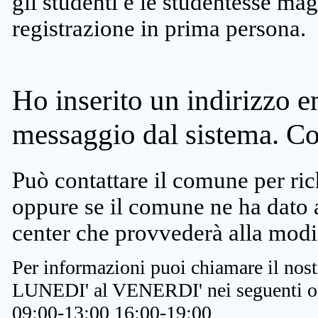
gli studenti e le studentesse ma
registrazione in prima persona.
Ho inserito un indirizzo e
messaggio dal sistema. C
Può contattare il comune per rich
oppure se il comune ne ha dato a
center che provvederà alla modi
Per informazioni puoi chiamare il nost
LUNEDI' al VENERDI' nei seguenti or
09:00-13:00 16:00-19:00