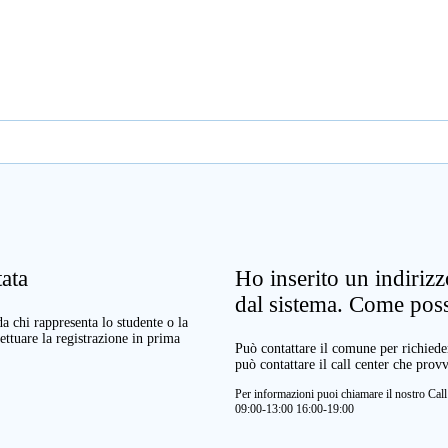
ata
Ho inserito un indiriz
dal sistema. Come pos
a chi rappresenta lo studente o la
ettuare la registrazione in prima
Può contattare il comune per richieder
può contattare il call center che prov
Per informazioni puoi chiamare il nostro Ca
09:00-13:00 16:00-19:00