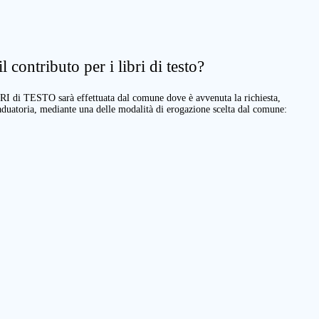
 contributo per i libri di testo?
BRI di TESTO sarà effettuata dal comune dove è avvenuta la richiesta,
raduatoria, mediante una delle modalità di erogazione scelta dal comune: