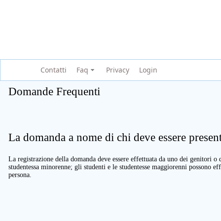
Contatti
Faq
Privacy
Login
Domande Frequenti
La domanda a nome di chi deve essere present
La registrazione della domanda deve essere effettuata da uno dei genitori o d
studentessa minorenne; gli studenti e le studentesse maggiorenni possono eff
persona.