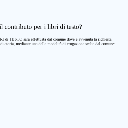
 contributo per i libri di testo?
BRI di TESTO sarà effettuata dal comune dove è avvenuta la richiesta,
raduatoria, mediante una delle modalità di erogazione scelta dal comune: