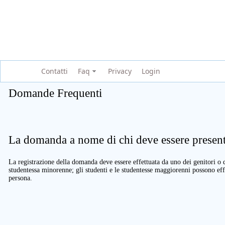
Contatti
Faq
Privacy
Login
Domande Frequenti
La domanda a nome di chi deve essere present
La registrazione della domanda deve essere effettuata da uno dei genitori o d
studentessa minorenne; gli studenti e le studentesse maggiorenni possono eff
persona.