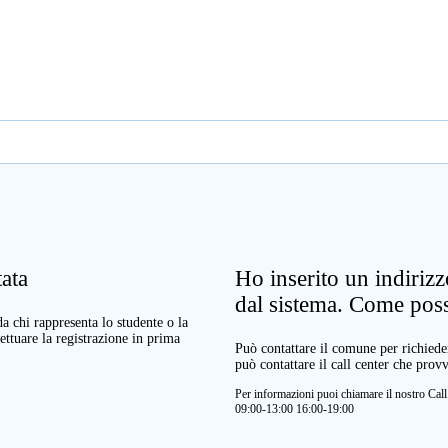
ata
Ho inserito un indiriz
dal sistema. Come pos
a chi rappresenta lo studente o la
ettuare la registrazione in prima
Può contattare il comune per richieder
può contattare il call center che prov
Per informazioni puoi chiamare il nostro Ca
09:00-13:00 16:00-19:00