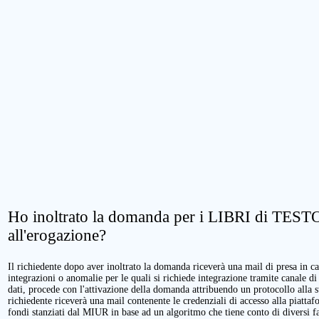
Ho inoltrato la domanda per i LIBRI di TESTO.
all'erogazione?
Il richiedente dopo aver inoltrato la domanda riceverà una mail di presa in cari
integrazioni o anomalie per le quali si richiede integrazione tramite canale di
dati, procede con l'attivazione della domanda attribuendo un protocollo alla 
richiedente riceverà una mail contenente le credenziali di accesso alla piattaf
fondi stanziati dal MIUR in base ad un algoritmo che tiene conto di diversi fatt