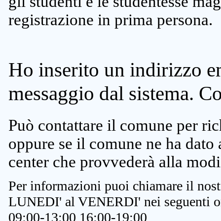
gli studenti e le studentesse ma
registrazione in prima persona.
Ho inserito un indirizzo e
messaggio dal sistema. C
Può contattare il comune per rich
oppure se il comune ne ha dato a
center che provvederà alla modi
Per informazioni puoi chiamare il nost
LUNEDI' al VENERDI' nei seguenti or
09:00-13:00 16:00-19:00