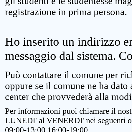
gli studenti e le studentesse ma
registrazione in prima persona.
Ho inserito un indirizzo e
messaggio dal sistema. C
Può contattare il comune per rich
oppure se il comune ne ha dato a
center che provvederà alla modi
Per informazioni puoi chiamare il nost
LUNEDI' al VENERDI' nei seguenti or
09:00-13:00 16:00-19:00