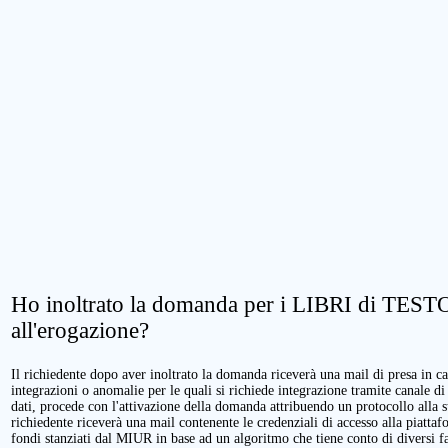
Ho inoltrato la domanda per i LIBRI di TESTO.
all'erogazione?
Il richiedente dopo aver inoltrato la domanda riceverà una mail di presa in cari
integrazioni o anomalie per le quali si richiede integrazione tramite canale di
dati, procede con l'attivazione della domanda attribuendo un protocollo alla 
richiedente riceverà una mail contenente le credenziali di accesso alla piattaf
fondi stanziati dal MIUR in base ad un algoritmo che tiene conto di diversi fatt