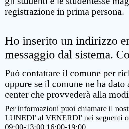
gli studenti e le studentesse ma
registrazione in prima persona.
Ho inserito un indirizzo e
messaggio dal sistema. C
Può contattare il comune per rich
oppure se il comune ne ha dato a
center che provvederà alla modi
Per informazioni puoi chiamare il nost
LUNEDI' al VENERDI' nei seguenti or
09:00-13:00 16:00-19:00