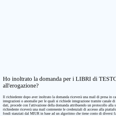
Ho inoltrato la domanda per i LIBRI di TESTO.
all'erogazione?
Il richiedente dopo aver inoltrato la domanda riceverà una mail di presa in cari
integrazioni o anomalie per le quali si richiede integrazione tramite canale di
dati, procede con l'attivazione della domanda attribuendo un protocollo alla 
richiedente riceverà una mail contenente le credenziali di accesso alla piattaf
fondi stanziati dal MIUR in base ad un algoritmo che tiene conto di diversi fatt