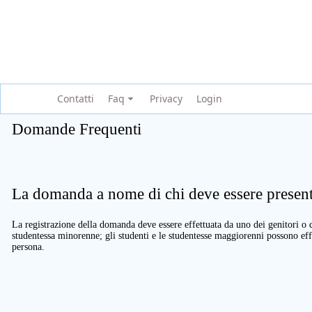
Contatti
Faq
Privacy
Login
Domande Frequenti
La domanda a nome di chi deve essere present
La registrazione della domanda deve essere effettuata da uno dei genitori o d
studentessa minorenne; gli studenti e le studentesse maggiorenni possono eff
persona.