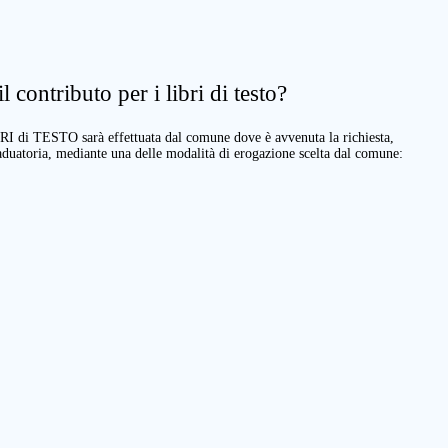
 contributo per i libri di testo?
BRI di TESTO sarà effettuata dal comune dove è avvenuta la richiesta,
raduatoria, mediante una delle modalità di erogazione scelta dal comune: