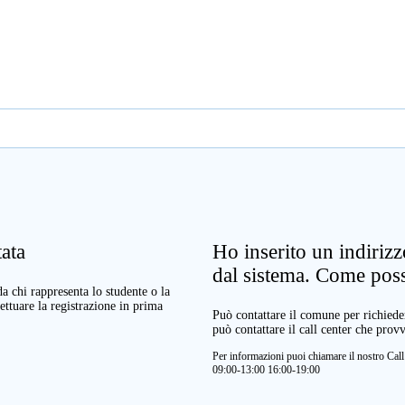
ata
Ho inserito un indiriz
dal sistema. Come pos
a chi rappresenta lo studente o la
ettuare la registrazione in prima
Può contattare il comune per richieder
può contattare il call center che prov
Per informazioni puoi chiamare il nostro Ca
09:00-13:00 16:00-19:00