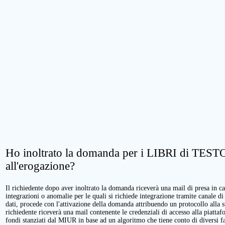
Ho inoltrato la domanda per i LIBRI di TESTO.
all'erogazione?
Il richiedente dopo aver inoltrato la domanda riceverà una mail di presa in cari
integrazioni o anomalie per le quali si richiede integrazione tramite canale di
dati, procede con l'attivazione della domanda attribuendo un protocollo alla 
richiedente riceverà una mail contenente le credenziali di accesso alla piattaf
fondi stanziati dal MIUR in base ad un algoritmo che tiene conto di diversi fatt