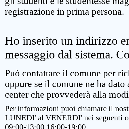
gli studenti e le studentesse ma
registrazione in prima persona.
Ho inserito un indirizzo e
messaggio dal sistema. C
Può contattare il comune per rich
oppure se il comune ne ha dato a
center che provvederà alla modi
Per informazioni puoi chiamare il nost
LUNEDI' al VENERDI' nei seguenti or
09:00-13:00 16:00-19:00