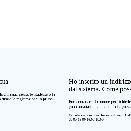
ata
Ho inserito un indiriz
dal sistema. Come pos
a chi rappresenta lo studente o la
ettuare la registrazione in prima
Può contattare il comune per richieder
può contattare il call center che prov
Per informazioni puoi chiamare il nostro Ca
09:00-13:00 16:00-19:00