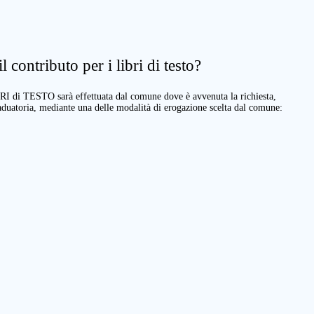
 contributo per i libri di testo?
BRI di TESTO sarà effettuata dal comune dove è avvenuta la richiesta,
raduatoria, mediante una delle modalità di erogazione scelta dal comune: