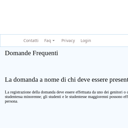
Contatti
Faq
Privacy
Login
Domande Frequenti
La domanda a nome di chi deve essere present
La registrazione della domanda deve essere effettuata da uno dei genitori o d
studentessa minorenne; gli studenti e le studentesse maggiorenni possono eff
persona.