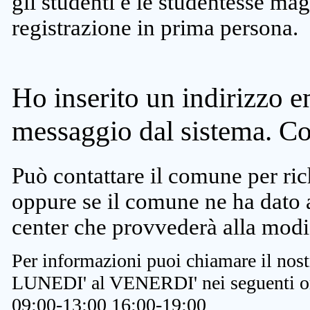
gli studenti e le studentesse ma
registrazione in prima persona.
Ho inserito un indirizzo e
messaggio dal sistema. C
Può contattare il comune per rich
oppure se il comune ne ha dato a
center che provvederà alla modi
Per informazioni puoi chiamare il nost
LUNEDI' al VENERDI' nei seguenti or
09:00-13:00 16:00-19:00