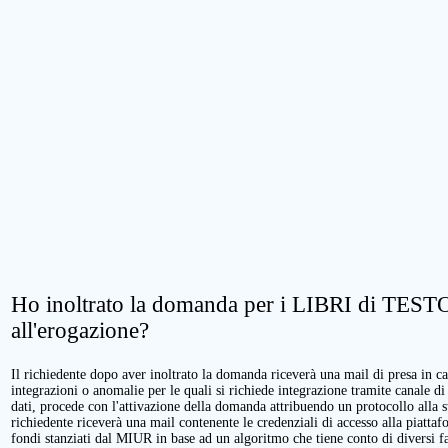
Ho inoltrato la domanda per i LIBRI di TESTO.
all'erogazione?
Il richiedente dopo aver inoltrato la domanda riceverà una mail di presa in cari
integrazioni o anomalie per le quali si richiede integrazione tramite canale di
dati, procede con l'attivazione della domanda attribuendo un protocollo alla 
richiedente riceverà una mail contenente le credenziali di accesso alla piattaf
fondi stanziati dal MIUR in base ad un algoritmo che tiene conto di diversi fatt