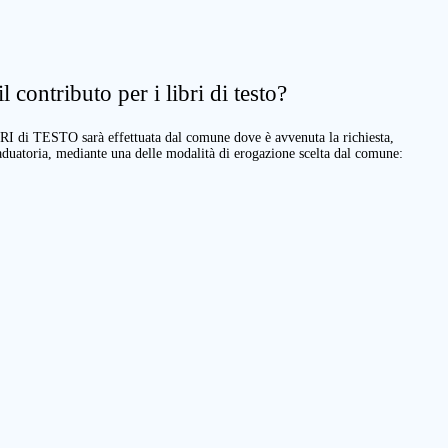
 contributo per i libri di testo?
BRI di TESTO sarà effettuata dal comune dove è avvenuta la richiesta,
raduatoria, mediante una delle modalità di erogazione scelta dal comune: