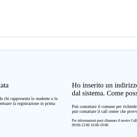
ata
Ho inserito un indiriz
dal sistema. Come pos
a chi rappresenta lo studente o la
ettuare la registrazione in prima
Può contattare il comune per richieder
può contattare il call center che prov
Per informazioni puoi chiamare il nostro Ca
09:00-13:00 16:00-19:00