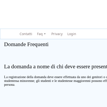
Contatti
Faq
Privacy
Login
Domande Frequenti
La domanda a nome di chi deve essere present
La registrazione della domanda deve essere effettuata da uno dei genitori o d
studentessa minorenne; gli studenti e le studentesse maggiorenni possono eff
persona.