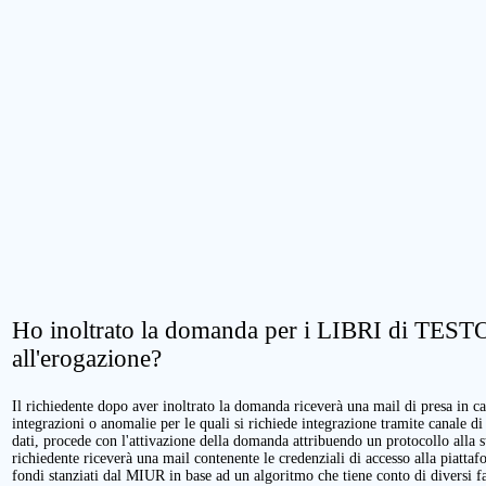
Ho inoltrato la domanda per i LIBRI di TESTO.
all'erogazione?
Il richiedente dopo aver inoltrato la domanda riceverà una mail di presa in cari
integrazioni o anomalie per le quali si richiede integrazione tramite canale di
dati, procede con l'attivazione della domanda attribuendo un protocollo alla 
richiedente riceverà una mail contenente le credenziali di accesso alla piattaf
fondi stanziati dal MIUR in base ad un algoritmo che tiene conto di diversi fatt