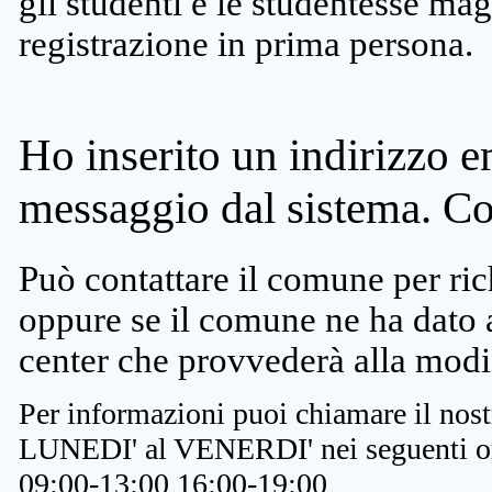
gli studenti e le studentesse ma
registrazione in prima persona.
Ho inserito un indirizzo e
messaggio dal sistema. C
Può contattare il comune per rich
oppure se il comune ne ha dato a
center che provvederà alla modi
Per informazioni puoi chiamare il nost
LUNEDI' al VENERDI' nei seguenti or
09:00-13:00 16:00-19:00