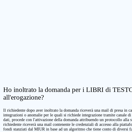
Ho inoltrato la domanda per i LIBRI di TESTO.
all'erogazione?
Il richiedente dopo aver inoltrato la domanda riceverà una mail di presa in cari
integrazioni o anomalie per le quali si richiede integrazione tramite canale di
dati, procede con l'attivazione della domanda attribuendo un protocollo alla 
richiedente riceverà una mail contenente le credenziali di accesso alla piattaf
fondi stanziati dal MIUR in base ad un algoritmo che tiene conto di diversi fatt