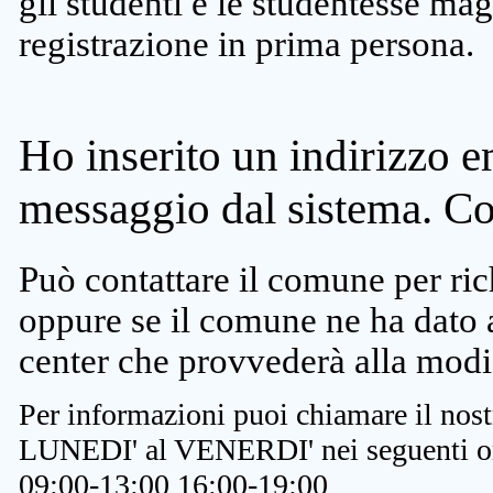
gli studenti e le studentesse ma
registrazione in prima persona.
Ho inserito un indirizzo e
messaggio dal sistema. C
Può contattare il comune per rich
oppure se il comune ne ha dato a
center che provvederà alla modi
Per informazioni puoi chiamare il nost
LUNEDI' al VENERDI' nei seguenti or
09:00-13:00 16:00-19:00