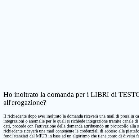
Ho inoltrato la domanda per i LIBRI di TESTO.
all'erogazione?
Il richiedente dopo aver inoltrato la domanda riceverà una mail di presa in cari
integrazioni o anomalie per le quali si richiede integrazione tramite canale di
dati, procede con l'attivazione della domanda attribuendo un protocollo alla 
richiedente riceverà una mail contenente le credenziali di accesso alla piattaf
fondi stanziati dal MIUR in base ad un algoritmo che tiene conto di diversi fatt