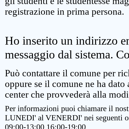
gli studenti e le studentesse ma
registrazione in prima persona.
Ho inserito un indirizzo e
messaggio dal sistema. C
Può contattare il comune per rich
oppure se il comune ne ha dato a
center che provvederà alla modi
Per informazioni puoi chiamare il nost
LUNEDI' al VENERDI' nei seguenti or
09:00-13:00 16:00-19:00