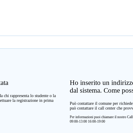
ata
Ho inserito un indiriz
dal sistema. Come pos
a chi rappresenta lo studente o la
ettuare la registrazione in prima
Può contattare il comune per richieder
può contattare il call center che prov
Per informazioni puoi chiamare il nostro Ca
09:00-13:00 16:00-19:00