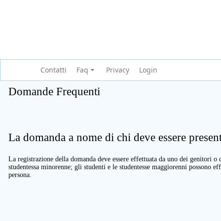
Contatti
Faq
Privacy
Login
Domande Frequenti
La domanda a nome di chi deve essere present
La registrazione della domanda deve essere effettuata da uno dei genitori o d
studentessa minorenne; gli studenti e le studentesse maggiorenni possono eff
persona.