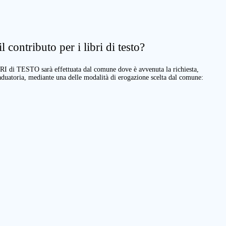
 contributo per i libri di testo?
BRI di TESTO sarà effettuata dal comune dove è avvenuta la richiesta,
raduatoria, mediante una delle modalità di erogazione scelta dal comune: