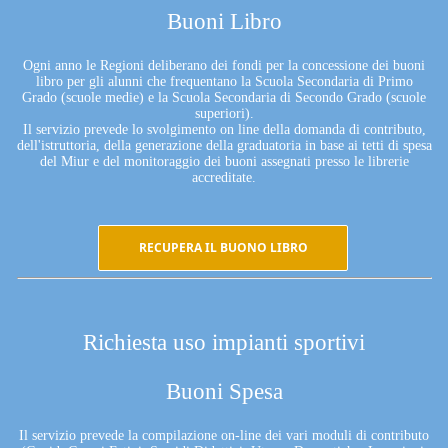
Buoni Libro
Ogni anno le Regioni deliberano dei fondi per la concessione dei buoni
libro per gli alunni che frequentano la Scuola Secondaria di Primo
Grado (scuole medie) e la Scuola Secondaria di Secondo Grado (scuole
superiori).
Il servizio prevede lo svolgimento on line della domanda di contributo,
dell'istruttoria, della generazione della graduatoria in base ai tetti di spesa
del Miur e del monitoraggio dei buoni assegnati presso le librerie
accreditate.
RECUPERA IL BUONO LIBRO
Richiesta uso impianti sportivi
Buoni Spesa
Il servizio prevede la compilazione on-line dei vari moduli di contributo