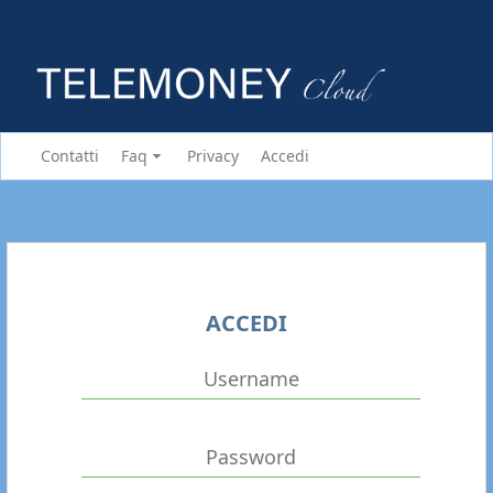
Contatti
Faq
Privacy
Accedi
ACCEDI