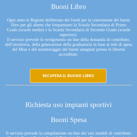
Buoni Libro
Ogni anno le Regioni deliberano dei fondi per la concessione dei buoni
libro per gli alunni che frequentano la Scuola Secondaria di Primo
Grado (scuole medie) e la Scuola Secondaria di Secondo Grado (scuole
superiori).
Il servizio prevede lo svolgimento on line della domanda di contributo,
dell'istruttoria, della generazione della graduatoria in base ai tetti di spesa
del Miur e del monitoraggio dei buoni assegnati presso le librerie
accreditate.
RECUPERA IL BUONO LIBRO
Richiesta uso impianti sportivi
Buoni Spesa
Il servizio prevede la compilazione on-line dei vari moduli di contributo