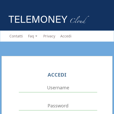
Contatti
Faq
Privacy
Accedi
ACCEDI