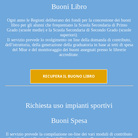
Buoni Libro
Ogni anno le Regioni deliberano dei fondi per la concessione dei buoni
libro per gli alunni che frequentano la Scuola Secondaria di Primo
Grado (scuole medie) e la Scuola Secondaria di Secondo Grado (scuole
superiori).
Il servizio prevede lo svolgimento on line della domanda di contributo,
dell'istruttoria, della generazione della graduatoria in base ai tetti di spesa
del Miur e del monitoraggio dei buoni assegnati presso le librerie
accreditate.
RECUPERA IL BUONO LIBRO
Richiesta uso impianti sportivi
Buoni Spesa
Il servizio prevede la compilazione on-line dei vari moduli di contributo