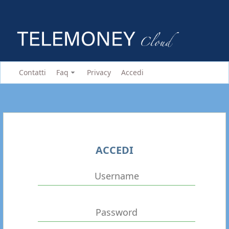
Contatti
Faq
Privacy
Accedi
ACCEDI