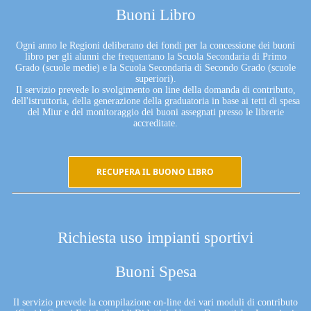
Buoni Libro
Ogni anno le Regioni deliberano dei fondi per la concessione dei buoni
libro per gli alunni che frequentano la Scuola Secondaria di Primo
Grado (scuole medie) e la Scuola Secondaria di Secondo Grado (scuole
superiori).
Il servizio prevede lo svolgimento on line della domanda di contributo,
dell'istruttoria, della generazione della graduatoria in base ai tetti di spesa
del Miur e del monitoraggio dei buoni assegnati presso le librerie
accreditate.
RECUPERA IL BUONO LIBRO
Richiesta uso impianti sportivi
Buoni Spesa
Il servizio prevede la compilazione on-line dei vari moduli di contributo