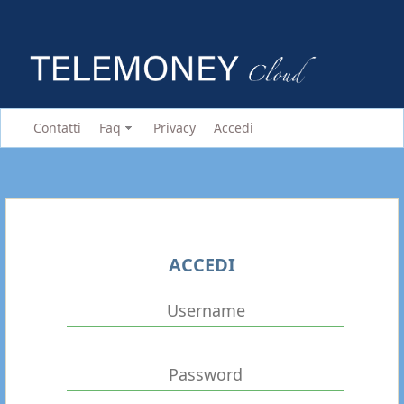
Contatti
Faq
Privacy
Accedi
ACCEDI