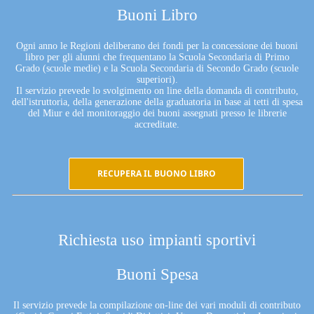
Buoni Libro
Ogni anno le Regioni deliberano dei fondi per la concessione dei buoni
libro per gli alunni che frequentano la Scuola Secondaria di Primo
Grado (scuole medie) e la Scuola Secondaria di Secondo Grado (scuole
superiori).
Il servizio prevede lo svolgimento on line della domanda di contributo,
dell'istruttoria, della generazione della graduatoria in base ai tetti di spesa
del Miur e del monitoraggio dei buoni assegnati presso le librerie
accreditate.
RECUPERA IL BUONO LIBRO
Richiesta uso impianti sportivi
Buoni Spesa
Il servizio prevede la compilazione on-line dei vari moduli di contributo