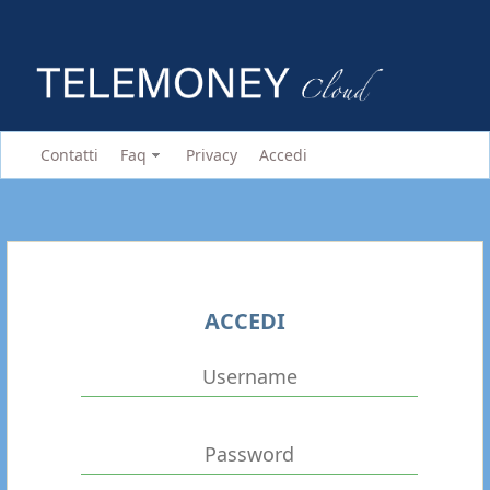
Contatti
Faq
Privacy
Accedi
ACCEDI