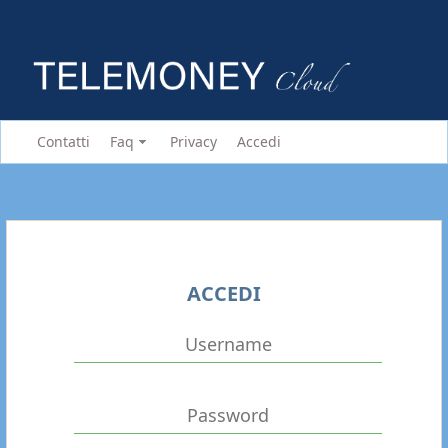
Contatti
Faq
Privacy
Accedi
ACCEDI