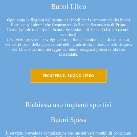
Buoni Libro
Ogni anno le Regioni deliberano dei fondi per la concessione dei buoni
libro per gli alunni che frequentano la Scuola Secondaria di Primo
Grado (scuole medie) e la Scuola Secondaria di Secondo Grado (scuole
superiori).
Il servizio prevede lo svolgimento on line della domanda di contributo,
dell'istruttoria, della generazione della graduatoria in base ai tetti di spesa
del Miur e del monitoraggio dei buoni assegnati presso le librerie
accreditate.
RECUPERA IL BUONO LIBRO
Richiesta uso impianti sportivi
Buoni Spesa
Il servizio prevede la compilazione on-line dei vari moduli di contributo