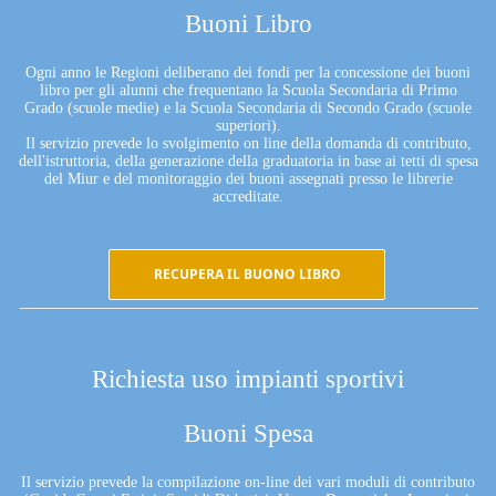
Buoni Libro
Ogni anno le Regioni deliberano dei fondi per la concessione dei buoni
libro per gli alunni che frequentano la Scuola Secondaria di Primo
Grado (scuole medie) e la Scuola Secondaria di Secondo Grado (scuole
superiori).
Il servizio prevede lo svolgimento on line della domanda di contributo,
dell'istruttoria, della generazione della graduatoria in base ai tetti di spesa
del Miur e del monitoraggio dei buoni assegnati presso le librerie
accreditate.
RECUPERA IL BUONO LIBRO
Richiesta uso impianti sportivi
Buoni Spesa
Il servizio prevede la compilazione on-line dei vari moduli di contributo