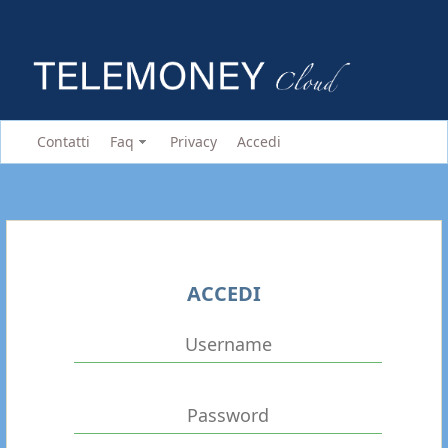
Contatti
Faq
Privacy
Accedi
ACCEDI