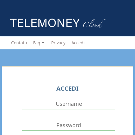
Contatti
Faq
Privacy
Accedi
ACCEDI