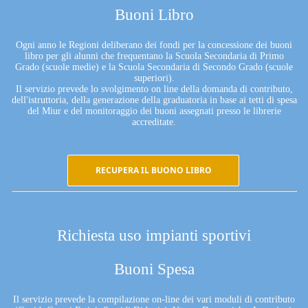
Buoni Libro
Ogni anno le Regioni deliberano dei fondi per la concessione dei buoni
libro per gli alunni che frequentano la Scuola Secondaria di Primo
Grado (scuole medie) e la Scuola Secondaria di Secondo Grado (scuole
superiori).
Il servizio prevede lo svolgimento on line della domanda di contributo,
dell'istruttoria, della generazione della graduatoria in base ai tetti di spesa
del Miur e del monitoraggio dei buoni assegnati presso le librerie
accreditate.
RECUPERA IL BUONO LIBRO
Richiesta uso impianti sportivi
Buoni Spesa
Il servizio prevede la compilazione on-line dei vari moduli di contributo