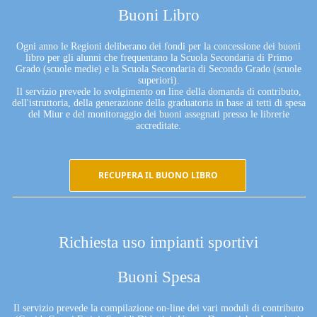
Buoni Libro
Ogni anno le Regioni deliberano dei fondi per la concessione dei buoni
libro per gli alunni che frequentano la Scuola Secondaria di Primo
Grado (scuole medie) e la Scuola Secondaria di Secondo Grado (scuole
superiori).
Il servizio prevede lo svolgimento on line della domanda di contributo,
dell'istruttoria, della generazione della graduatoria in base ai tetti di spesa
del Miur e del monitoraggio dei buoni assegnati presso le librerie
accreditate.
RECUPERA IL BUONO LIBRO
Richiesta uso impianti sportivi
Buoni Spesa
Il servizio prevede la compilazione on-line dei vari moduli di contributo