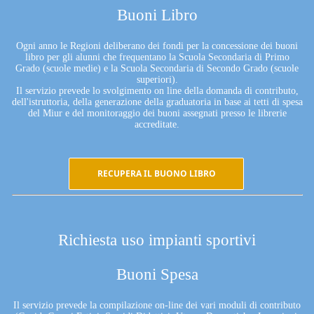
Buoni Libro
Ogni anno le Regioni deliberano dei fondi per la concessione dei buoni
libro per gli alunni che frequentano la Scuola Secondaria di Primo
Grado (scuole medie) e la Scuola Secondaria di Secondo Grado (scuole
superiori).
Il servizio prevede lo svolgimento on line della domanda di contributo,
dell'istruttoria, della generazione della graduatoria in base ai tetti di spesa
del Miur e del monitoraggio dei buoni assegnati presso le librerie
accreditate.
RECUPERA IL BUONO LIBRO
Richiesta uso impianti sportivi
Buoni Spesa
Il servizio prevede la compilazione on-line dei vari moduli di contributo