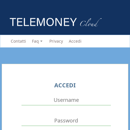
Contatti
Faq
Privacy
Accedi
ACCEDI