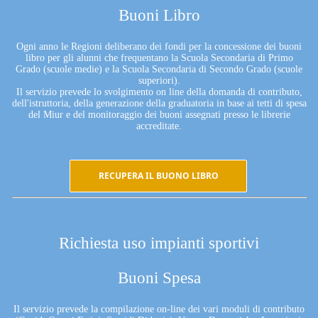
Buoni Libro
Ogni anno le Regioni deliberano dei fondi per la concessione dei buoni
libro per gli alunni che frequentano la Scuola Secondaria di Primo
Grado (scuole medie) e la Scuola Secondaria di Secondo Grado (scuole
superiori).
Il servizio prevede lo svolgimento on line della domanda di contributo,
dell'istruttoria, della generazione della graduatoria in base ai tetti di spesa
del Miur e del monitoraggio dei buoni assegnati presso le librerie
accreditate.
RECUPERA IL BUONO LIBRO
Richiesta uso impianti sportivi
Buoni Spesa
Il servizio prevede la compilazione on-line dei vari moduli di contributo