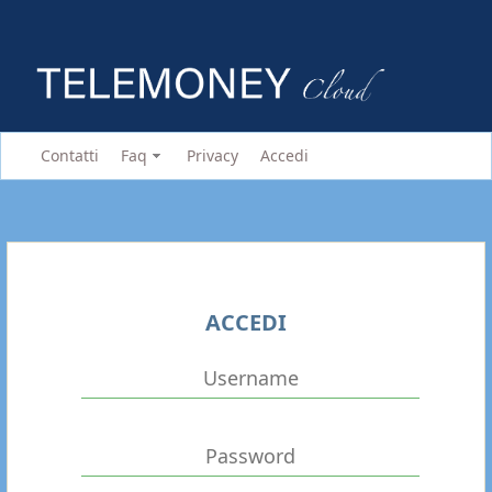
Contatti
Faq
Privacy
Accedi
ACCEDI