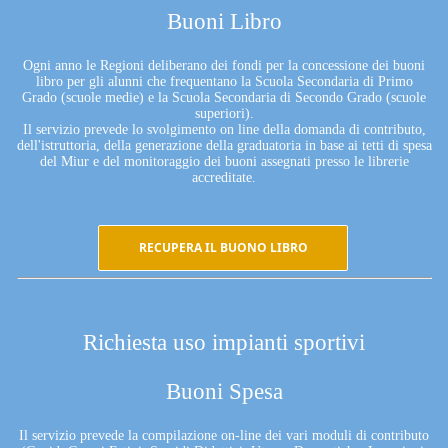
Buoni Libro
Ogni anno le Regioni deliberano dei fondi per la concessione dei buoni
libro per gli alunni che frequentano la Scuola Secondaria di Primo
Grado (scuole medie) e la Scuola Secondaria di Secondo Grado (scuole
superiori).
Il servizio prevede lo svolgimento on line della domanda di contributo,
dell'istruttoria, della generazione della graduatoria in base ai tetti di spesa
del Miur e del monitoraggio dei buoni assegnati presso le librerie
accreditate.
RECUPERA IL BUONO LIBRO
Richiesta uso impianti sportivi
Buoni Spesa
Il servizio prevede la compilazione on-line dei vari moduli di contributo