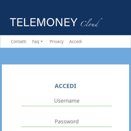
Contatti
Faq
Privacy
Accedi
ACCEDI