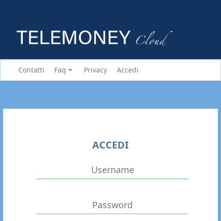
Contatti
Faq
Privacy
Accedi
ACCEDI