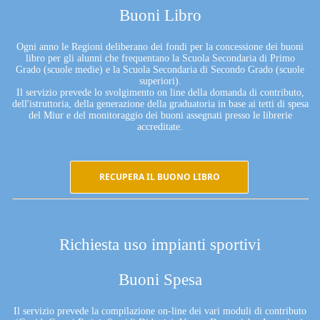
Buoni Libro
Ogni anno le Regioni deliberano dei fondi per la concessione dei buoni
libro per gli alunni che frequentano la Scuola Secondaria di Primo
Grado (scuole medie) e la Scuola Secondaria di Secondo Grado (scuole
superiori).
Il servizio prevede lo svolgimento on line della domanda di contributo,
dell'istruttoria, della generazione della graduatoria in base ai tetti di spesa
del Miur e del monitoraggio dei buoni assegnati presso le librerie
accreditate.
RECUPERA IL BUONO LIBRO
Richiesta uso impianti sportivi
Buoni Spesa
Il servizio prevede la compilazione on-line dei vari moduli di contributo