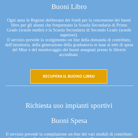
Buoni Libro
Ogni anno le Regioni deliberano dei fondi per la concessione dei buoni
libro per gli alunni che frequentano la Scuola Secondaria di Primo
Grado (scuole medie) e la Scuola Secondaria di Secondo Grado (scuole
superiori).
Il servizio prevede lo svolgimento on line della domanda di contributo,
dell'istruttoria, della generazione della graduatoria in base ai tetti di spesa
del Miur e del monitoraggio dei buoni assegnati presso le librerie
accreditate.
RECUPERA IL BUONO LIBRO
Richiesta uso impianti sportivi
Buoni Spesa
Il servizio prevede la compilazione on-line dei vari moduli di contributo