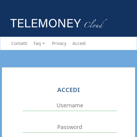
Contatti
Faq
Privacy
Accedi
ACCEDI