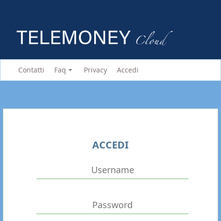
Contatti
Faq
Privacy
Accedi
ACCEDI