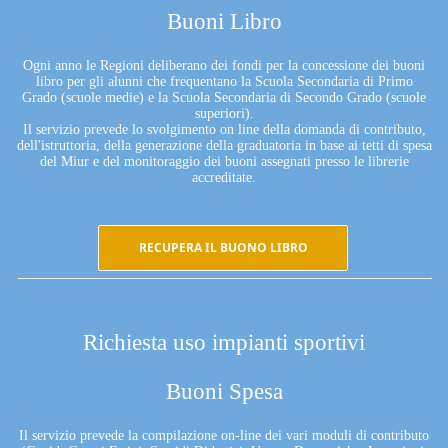
Buoni Libro
Ogni anno le Regioni deliberano dei fondi per la concessione dei buoni
libro per gli alunni che frequentano la Scuola Secondaria di Primo
Grado (scuole medie) e la Scuola Secondaria di Secondo Grado (scuole
superiori).
Il servizio prevede lo svolgimento on line della domanda di contributo,
dell'istruttoria, della generazione della graduatoria in base ai tetti di spesa
del Miur e del monitoraggio dei buoni assegnati presso le librerie
accreditate.
RECUPERA IL BUONO LIBRO
Richiesta uso impianti sportivi
Buoni Spesa
Il servizio prevede la compilazione on-line dei vari moduli di contributo