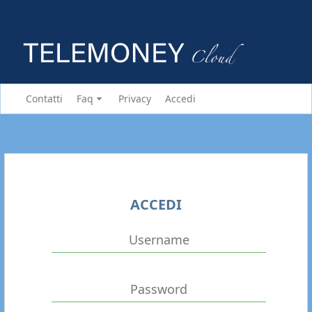
Contatti
Faq
Privacy
Accedi
ACCEDI