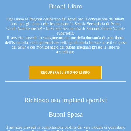
Buoni Libro
Ogni anno le Regioni deliberano dei fondi per la concessione dei buoni
libro per gli alunni che frequentano la Scuola Secondaria di Primo
Grado (scuole medie) e la Scuola Secondaria di Secondo Grado (scuole
superiori).
Il servizio prevede lo svolgimento on line della domanda di contributo,
dell'istruttoria, della generazione della graduatoria in base ai tetti di spesa
del Miur e del monitoraggio dei buoni assegnati presso le librerie
accreditate.
RECUPERA IL BUONO LIBRO
Richiesta uso impianti sportivi
Buoni Spesa
Il servizio prevede la compilazione on-line dei vari moduli di contributo