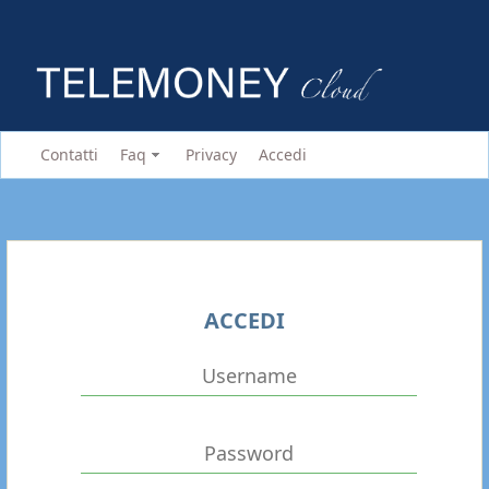
Contatti
Faq
Privacy
Accedi
ACCEDI