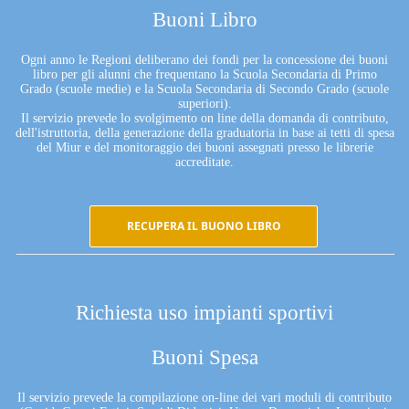
Buoni Libro
Ogni anno le Regioni deliberano dei fondi per la concessione dei buoni
libro per gli alunni che frequentano la Scuola Secondaria di Primo
Grado (scuole medie) e la Scuola Secondaria di Secondo Grado (scuole
superiori).
Il servizio prevede lo svolgimento on line della domanda di contributo,
dell'istruttoria, della generazione della graduatoria in base ai tetti di spesa
del Miur e del monitoraggio dei buoni assegnati presso le librerie
accreditate.
RECUPERA IL BUONO LIBRO
Richiesta uso impianti sportivi
Buoni Spesa
Il servizio prevede la compilazione on-line dei vari moduli di contributo