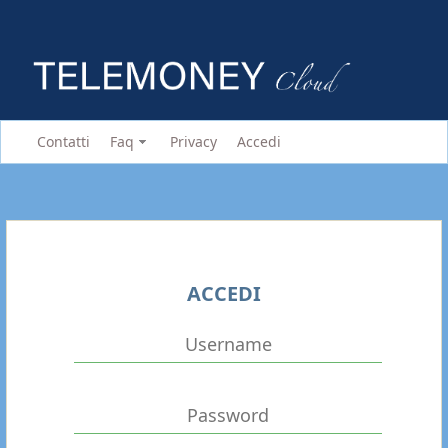
Contatti
Faq
Privacy
Accedi
ACCEDI