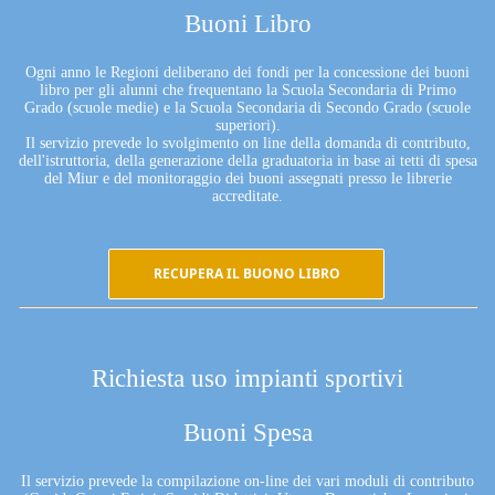
Buoni Libro
Ogni anno le Regioni deliberano dei fondi per la concessione dei buoni
libro per gli alunni che frequentano la Scuola Secondaria di Primo
Grado (scuole medie) e la Scuola Secondaria di Secondo Grado (scuole
superiori).
Il servizio prevede lo svolgimento on line della domanda di contributo,
dell'istruttoria, della generazione della graduatoria in base ai tetti di spesa
del Miur e del monitoraggio dei buoni assegnati presso le librerie
accreditate.
RECUPERA IL BUONO LIBRO
Richiesta uso impianti sportivi
Buoni Spesa
Il servizio prevede la compilazione on-line dei vari moduli di contributo