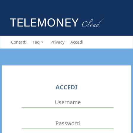
Contatti
Faq
Privacy
Accedi
ACCEDI