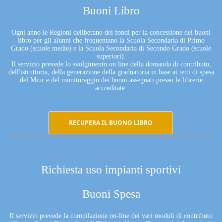
Buoni Libro
Ogni anno le Regioni deliberano dei fondi per la concessione dei buoni
libro per gli alunni che frequentano la Scuola Secondaria di Primo
Grado (scuole medie) e la Scuola Secondaria di Secondo Grado (scuole
superiori).
Il servizio prevede lo svolgimento on line della domanda di contributo,
dell'istruttoria, della generazione della graduatoria in base ai tetti di spesa
del Miur e del monitoraggio dei buoni assegnati presso le librerie
accreditate.
RECUPERA IL BUONO LIBRO
Richiesta uso impianti sportivi
Buoni Spesa
Il servizio prevede la compilazione on-line dei vari moduli di contributo