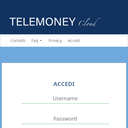
Contatti
Faq
Privacy
Accedi
ACCEDI