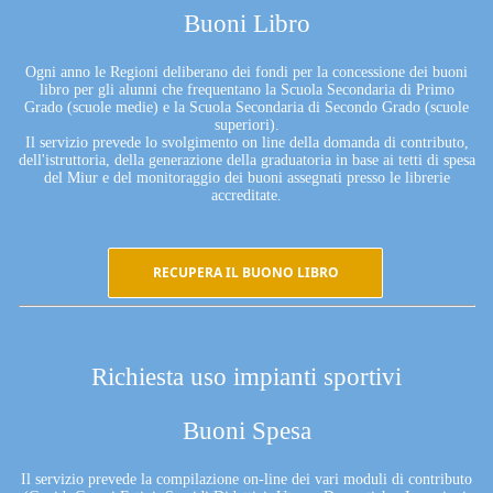
Buoni Libro
Ogni anno le Regioni deliberano dei fondi per la concessione dei buoni
libro per gli alunni che frequentano la Scuola Secondaria di Primo
Grado (scuole medie) e la Scuola Secondaria di Secondo Grado (scuole
superiori).
Il servizio prevede lo svolgimento on line della domanda di contributo,
dell'istruttoria, della generazione della graduatoria in base ai tetti di spesa
del Miur e del monitoraggio dei buoni assegnati presso le librerie
accreditate.
RECUPERA IL BUONO LIBRO
Richiesta uso impianti sportivi
Buoni Spesa
Il servizio prevede la compilazione on-line dei vari moduli di contributo