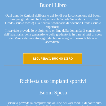
Buoni Libro
Ogni anno le Regioni deliberano dei fondi per la concessione dei buoni
libro per gli alunni che frequentano la Scuola Secondaria di Primo
Grado (scuole medie) e la Scuola Secondaria di Secondo Grado (scuole
superiori).
Il servizio prevede lo svolgimento on line della domanda di contributo,
dell'istruttoria, della generazione della graduatoria in base ai tetti di spesa
del Miur e del monitoraggio dei buoni assegnati presso le librerie
accreditate.
RECUPERA IL BUONO LIBRO
Richiesta uso impianti sportivi
Buoni Spesa
Il servizio prevede la compilazione on-line dei vari moduli di contributo