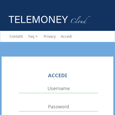
Contatti
Faq
Privacy
Accedi
ACCEDI