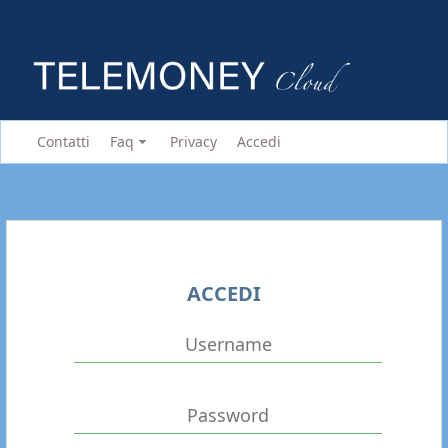
Contatti
Faq
Privacy
Accedi
ACCEDI