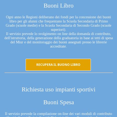
Buoni Libro
Ogni anno le Regioni deliberano dei fondi per la concessione dei buoni
libro per gli alunni che frequentano la Scuola Secondaria di Primo
Grado (scuole medie) e la Scuola Secondaria di Secondo Grado (scuole
superiori).
Il servizio prevede lo svolgimento on line della domanda di contributo,
dell'istruttoria, della generazione della graduatoria in base ai tetti di spesa
del Miur e del monitoraggio dei buoni assegnati presso le librerie
accreditate.
RECUPERA IL BUONO LIBRO
Richiesta uso impianti sportivi
Buoni Spesa
Il servizio prevede la compilazione on-line dei vari moduli di contributo