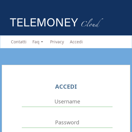
Contatti
Faq
Privacy
Accedi
ACCEDI