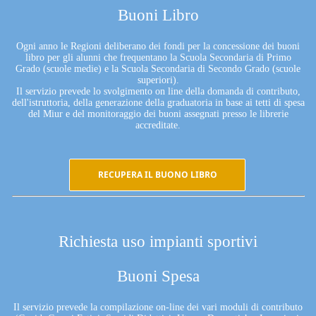
Buoni Libro
Ogni anno le Regioni deliberano dei fondi per la concessione dei buoni
libro per gli alunni che frequentano la Scuola Secondaria di Primo
Grado (scuole medie) e la Scuola Secondaria di Secondo Grado (scuole
superiori).
Il servizio prevede lo svolgimento on line della domanda di contributo,
dell'istruttoria, della generazione della graduatoria in base ai tetti di spesa
del Miur e del monitoraggio dei buoni assegnati presso le librerie
accreditate.
RECUPERA IL BUONO LIBRO
Richiesta uso impianti sportivi
Buoni Spesa
Il servizio prevede la compilazione on-line dei vari moduli di contributo