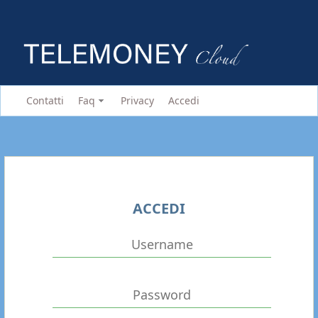
Contatti
Faq
Privacy
Accedi
ACCEDI