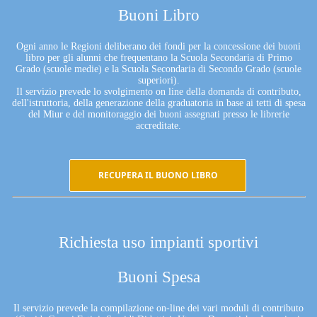
Buoni Libro
Ogni anno le Regioni deliberano dei fondi per la concessione dei buoni
libro per gli alunni che frequentano la Scuola Secondaria di Primo
Grado (scuole medie) e la Scuola Secondaria di Secondo Grado (scuole
superiori).
Il servizio prevede lo svolgimento on line della domanda di contributo,
dell'istruttoria, della generazione della graduatoria in base ai tetti di spesa
del Miur e del monitoraggio dei buoni assegnati presso le librerie
accreditate.
RECUPERA IL BUONO LIBRO
Richiesta uso impianti sportivi
Buoni Spesa
Il servizio prevede la compilazione on-line dei vari moduli di contributo