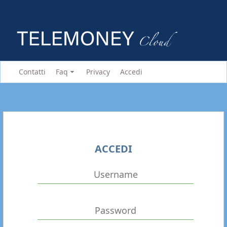
Contatti
Faq
Privacy
Accedi
ACCEDI